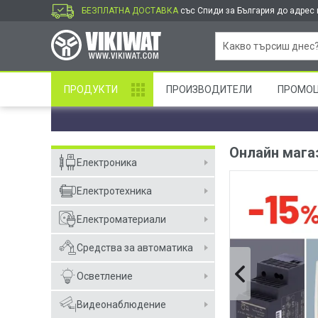
БЕЗПЛАТНА ДОСТАВКА
със Спиди за България до адрес и
ПРОДУКТИ
ПРОИЗВОДИТЕЛИ
ПРОМО
Онлайн мага
Електроника
Електротехника
Електроматериали
Средства за автоматика
Осветление
Видеонаблюдение