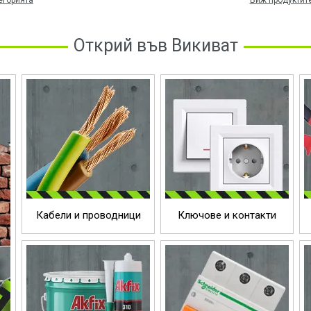
егорията
Виж продуктите
Открий във Викиват
Кабели и проводници
Ключове и контакти