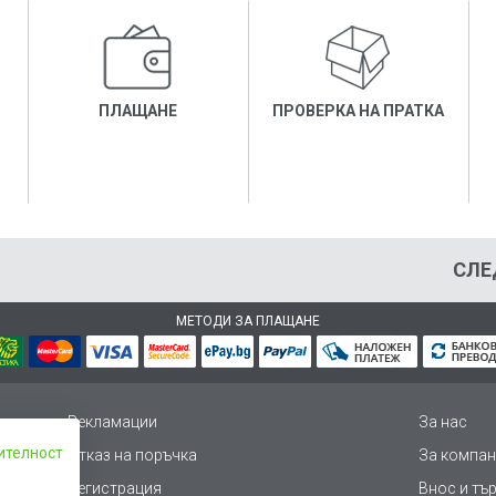
ПЛАЩАНЕ
ПРОВЕРКА НА ПРАТКА
СЛЕ
МЕТОДИ ЗА ПЛАЩАНЕ
Рекламации
За нас
ителност
Отказ на поръчка
За компан
Регистрация
Внос и тъ