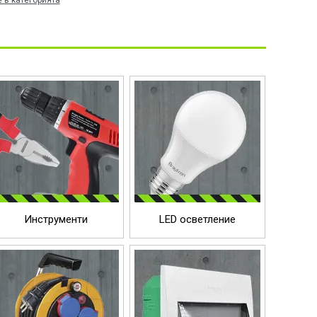
 в категорията
Инструменти
LED осветление