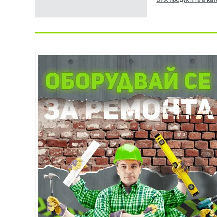
Виж продуктите в кат