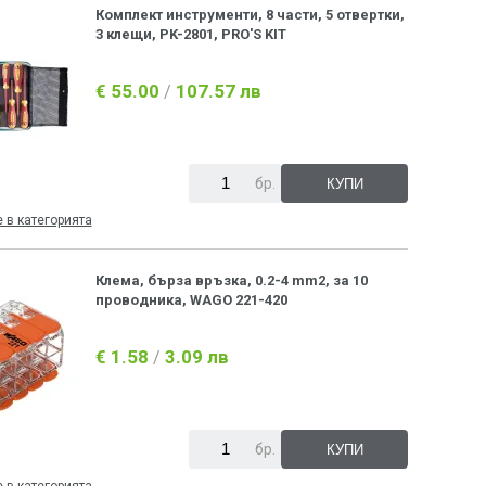
Комплект инструменти, 8 части, 5 отвертки,
3 клещи, PK-2801, PRO'S KIT
€ 55.00
107.57 лв
/
бр.
 в категорията
Клема, бърза връзка, 0.2-4 mm2, за 10
проводника, WAGO 221-420
€ 1.58
3.09 лв
/
бр.