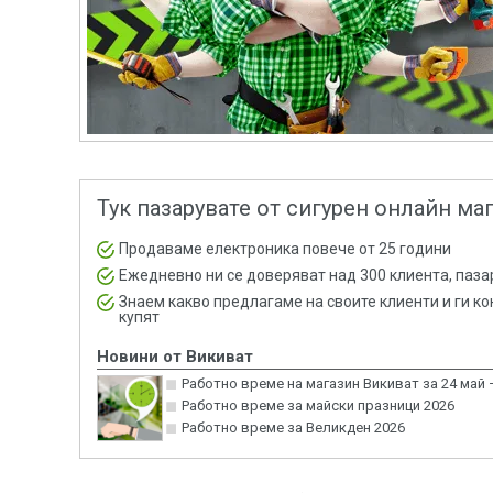
Тук пазарувате от сигурен онлайн маг
Продаваме електроника повече от 25 години
Ежедневно ни се доверяват над 300 клиента, паз
Знаем какво предлагаме на своите клиенти и ги к
купят
Новини от Викиват
Работно време на магазин Викиват за 24 май 
Работно време за майски празници 2026
Работно време за Великден 2026