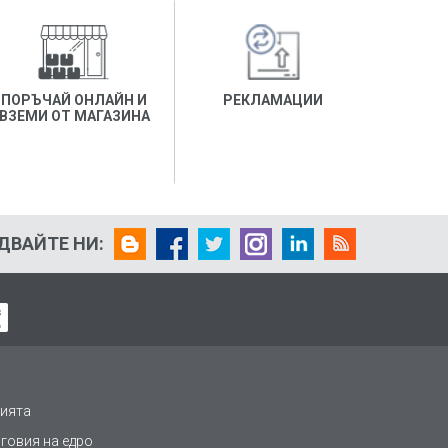
ПОРЪЧАЙ ОНЛАЙН И
РЕКЛАМАЦИИ
ВЗЕМИ ОТ МАГАЗИНА
ДВАЙТЕ НИ:
ията
рговия на едро