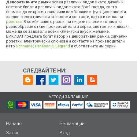
Декоративните рамки
освен различни видове като дизайн и
цветове биват и различни видове като брой гнезда, което
спомага да се правят различни комбинации и функционалности
заедно с електрически ключове и контакти, както и сигнални
розетки
. В комбинация с различни лицеви панели и голямото
разнообразие откъм производители и серии, съответни и дизайн,
може да се задоволи всеки клиентски вкус и желание.
ВИКИВАТ предлага богат избор на декоративни рамки, сигнални
розетки, електрически ключове и контакти на производители
като
Schneider
,
Panasonic
,
Legrand
и съответните им серии.
СЛЕДВАЙТЕ НИ:
МЕТОДИ ЗА ПЛАЩАНЕ
Начало
Рекламации
За нас
Вход