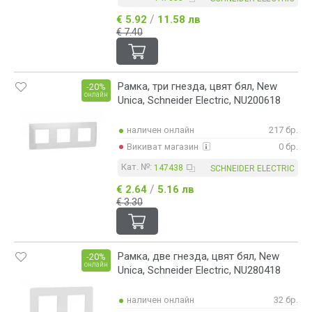
/
€ 5.92
11.58 лв
€ 7.40
Рамка, три гнезда, цвят бял, New
-20%
онлайн
Unica, Schneider Electric, NU200618
наличен онлайн
217 бр.
Викиват магазин
0 бр.
Кат. №:
147438
SCHNEIDER ELECTRIC
/
€ 2.64
5.16 лв
€ 3.30
Рамка, две гнезда, цвят бял, New
-20%
онлайн
Unica, Schneider Electric, NU280418
наличен онлайн
32 бр.