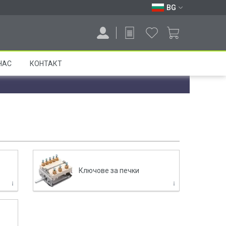
BG
НАС
КОНТАКТ
Ключове за печки