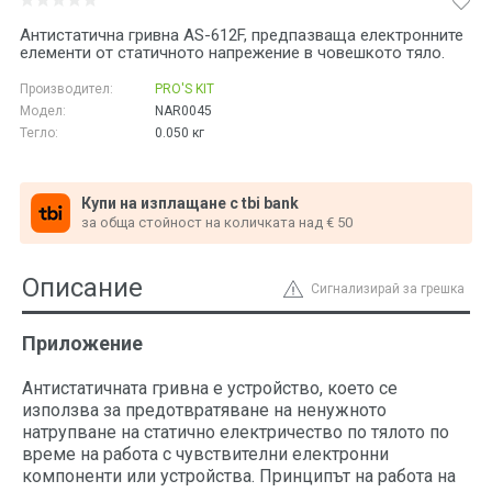
Антистатична гривна AS-612F, предпазваща електронните
елементи от статичното напрежение в човешкото тяло.
Производител:
PRO'S KIT
Модел:
NAR0045
Тегло:
0.050
кг
Купи на изплащане с tbi bank
за обща стойност на количката над € 50
Описание
Сигнализирай за грешка
Приложение
Антистатичната гривна е устройство, което се
използва за предотвратяване на ненужното
натрупване на статично електричество по тялото по
време на работа с чувствителни електронни
компоненти или устройства. Принципът на работа на