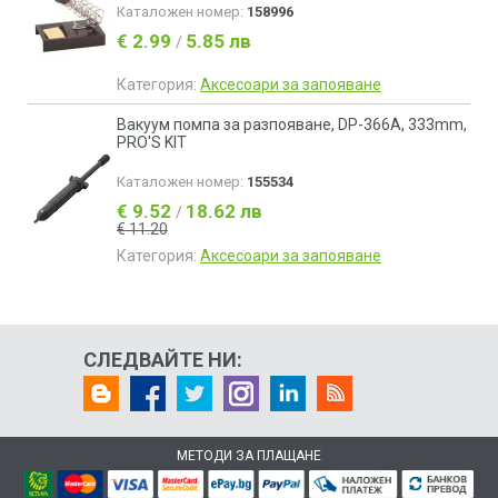
Каталожен номер:
158996
€ 2.99
5.85 лв
/
Категория:
Аксесоари за запояване
Вакуум помпа за разпояване, DP-366A, 333mm,
PRO'S KIT
Каталожен номер:
155534
€ 9.52
18.62 лв
/
€ 11.20
Категория:
Аксесоари за запояване
СЛЕДВАЙТЕ НИ:
МЕТОДИ ЗА ПЛАЩАНЕ