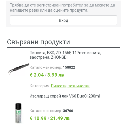
Трябва да сте регистриран потребител за да можете да
напишете ревю или да оцените продукта.
Вход
Свързани продукти
Пинсета, ESD, ZD-156F, 117mm извита,
заострена, ZHONGDI
Каталожен номер:
158822
€ 2.04
3.99 лв
/
Категория:
Пинсети, технически
Изолиращ спрей лак V66 DueCI 200ml
Каталожен номер:
36766
€ 10.99
21.49 лв
/