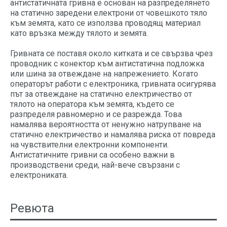
антистатичната гривна е основан на разпределянето
на статично заредени електрони от човешкото тяло
към земята, като се използва проводящ материал
като връзка между тялото и земята.
Гривната се поставя около китката и се свързва чрез
проводник с конектор към антистатична подложка
или шина за отвеждане на напрежението. Когато
операторът работи с електроника, гривната осигурява
път за отвеждане на статично електричество от
тялото на оператора към земята, където се
разпределя равномерно и се разрежда. Това
намалява вероятността от ненужно натрупване на
статично електричество и намалява риска от повреда
на чувствителни електронни компоненти.
Антистатичните гривни са особено важни в
производствени среди, най-вече свързани с
електрониката.
Ревюта