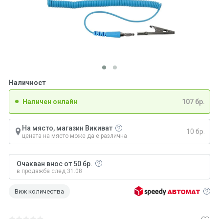
Наличност
Наличен онлайн
107 бр.
На място, магазин Викиват
10 бр.
цената на място може да е различна
Очакван внос от 50 бр.
в продажба след 31.08
Виж количества