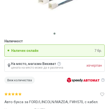
Наличност
Наличен онлайн
7 бр.
На място, магазин Викиват
изчерпан
цената на място може да е различна
Виж количества
Авто букса за FORD/LINCOLN/MAZDA, FWH570, с кабел.