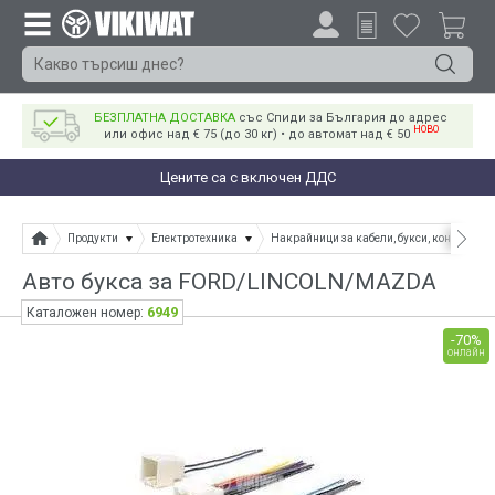
БЕЗПЛАТНА ДОСТАВКА
със Спиди за България до адрес
НОВО
или офис над € 75 (до 30 кг) • до автомат над € 50
Цените са с включен ДДС
Продукти
Електротехника
Накрайници за кабели, букси, конектори
Авто букса за FORD/LINCOLN/MAZDA
6949
Каталожен номер:
-70%
онлайн