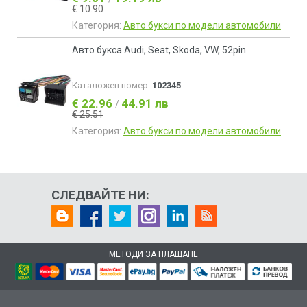
€ 10.90
Категория:
Авто букси по модели автомобили
Авто букса Audi, Seat, Skoda, VW, 52pin
Каталожен номер:
102345
€ 22.96
44.91 лв
/
€ 25.51
Категория:
Авто букси по модели автомобили
СЛЕДВАЙТЕ НИ:
МЕТОДИ ЗА ПЛАЩАНЕ