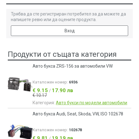
Трябва да сте регистриран потребител за да можете да
напишете ревю или да оцените продукта.
Вход
Продукти от същата категория
Авто букса ZRS-156 за автомобили VW
Каталожен номер:
6936
€ 9.15
17.90 лв
/
€ 10.17
Категория:
Авто букси по модели автомобили
Авто букса Audi, Seat, Skoda, VW, ISO 102678
Каталожен номер:
102678
€ 9.81
19.19 лв
/