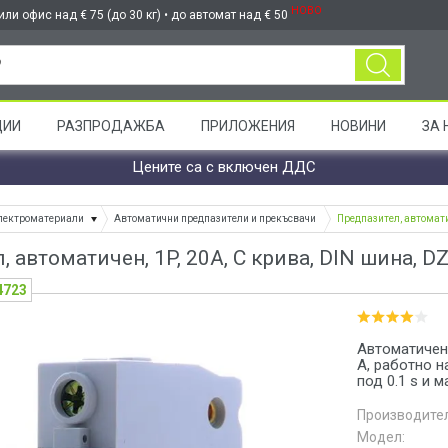
НОВО
ли офис над € 75 (до 30 кг) • до автомат над € 50
ЦИИ
РАЗПРОДАЖБА
ПРИЛОЖЕНИЯ
НОВИНИ
ЗА 
Цените са с включен ДДС
лектроматериали
Автоматични предпазители и прекъсвачи
Предпазител, автомати
 автоматичен, 1P, 20A, C крива, DIN шина, 
4723
Автоматичен 
A, работно н
под 0.1 s и 
Производител
Модел: