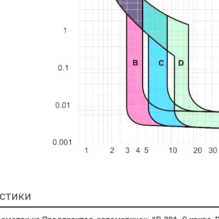
стики