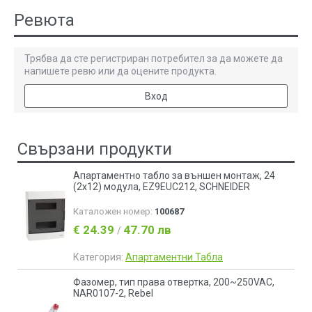
Ревюта
Трябва да сте регистриран потребител за да можете да
напишете ревю или да оцените продукта.
Вход
Свързани продукти
Апартаментно табло за външен монтаж, 24
(2x12) модула, EZ9EUC212, SCHNEIDER
Каталожен номер:
100687
€ 24.39
47.70 лв
/
Категория:
Апартаментни Табла
Фазомер, тип права отвертка, 200~250VAC,
NAR0107-2, Rebel