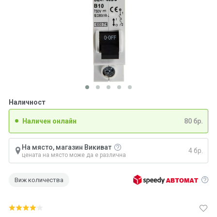
Наличност
Наличен онлайн
80 бр.
На място, магазин Викиват
4 бр.
цената на място може да е различна
Виж количества