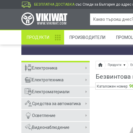
БЕЗПЛАТНА ДОСТАВКА
със Спиди за България до адрес и
ПРОДУКТИ
ПРОИЗВОДИТЕЛИ
ПРОМО
Продукти
Е
Електроника
Безвинтова к
Електротехника
9
Каталожен номер:
Електроматериали
Средства за автоматика
Осветление
Видеонаблюдение