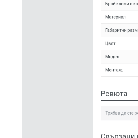
Брой клеми в к
Материал:
Габаритни разм
Цвят:
Модел:
Монтаж:
Ревюта
Трябва да сте 
Свързани 