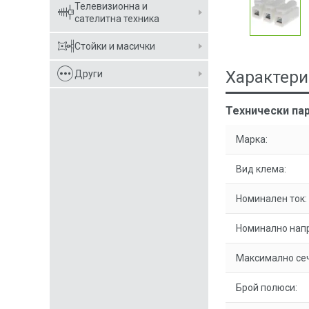
Телевизионна и
сателитна техника
Стойки и масички
Характери
Други
Технически пар
Марка:
Вид клема:
Номинален ток:
Номинално нап
Максимално сеч
Брой полюси: