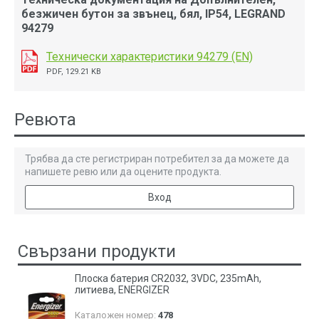
безжичен бутон за звънец, бял, IP54, LEGRAND
94279
Технически характеристики 94279 (EN)
PDF, 129.21 KB
Ревюта
Трябва да сте регистриран потребител за да можете да
напишете ревю или да оцените продукта.
Вход
Свързани продукти
Плоска батерия CR2032, 3VDC, 235mAh,
литиева, ENERGIZER
Каталожен номер:
478