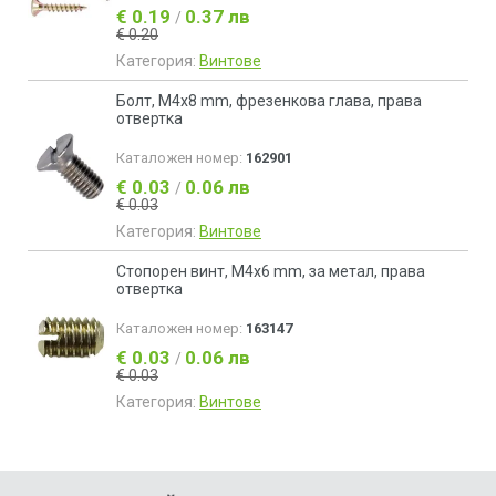
€ 0.19
0.37 лв
/
€ 0.20
Категория:
Винтове
Болт, M4x8 mm, фрезенкова глава, права
отвертка
Каталожен номер:
162901
€ 0.03
0.06 лв
/
€ 0.03
Категория:
Винтове
Стопорен винт, М4x6 mm, за метал, права
отвертка
Каталожен номер:
163147
€ 0.03
0.06 лв
/
€ 0.03
Категория:
Винтове