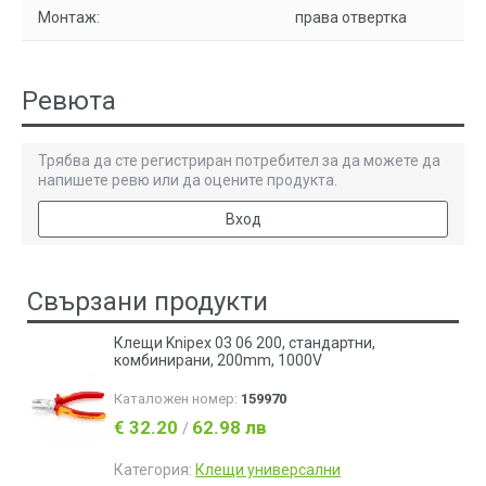
Монтаж:
права отвертка
Ревюта
Трябва да сте регистриран потребител за да можете да
напишете ревю или да оцените продукта.
Вход
Свързани продукти
Клещи Knipex 03 06 200, стандартни,
комбинирани, 200mm, 1000V
Каталожен номер:
159970
€ 32.20
62.98 лв
/
Категория:
Клещи универсални