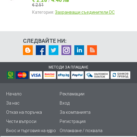
€ 2.28
4.46 лв
/
€ 2.51
Категория:
Захранващи съединители DC
СЛЕДВАЙТЕ НИ:
МЕТОДИ ЗА ПЛАЩАНЕ
Начало
Рекламации
За нас
Вход
Отказ на поръчка
За компанията
Чести въпроси
Регистрация
Внос и търговия на едро
Оплакване / похвала