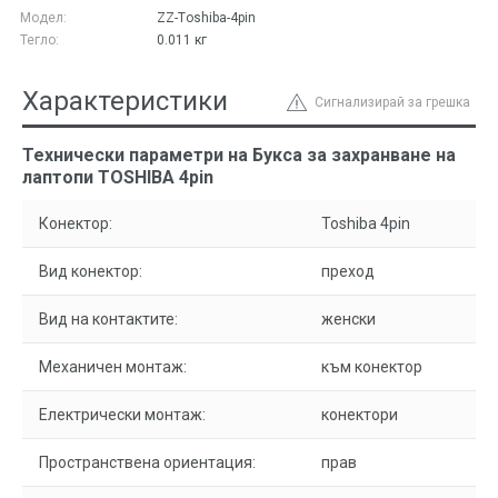
Модел:
ZZ-Тoshiba-4pin
Тегло:
0.011
кг
Характеристики
Сигнализирай за грешка
Технически параметри на Букса за захранване на
лаптопи TOSHIBA 4pin
Конектор:
Toshiba 4pin
Вид конектор:
преход
Вид на контактите:
женски
Механичен монтаж:
към конектор
Електрически монтаж:
конектори
Пространствена ориентация:
прав