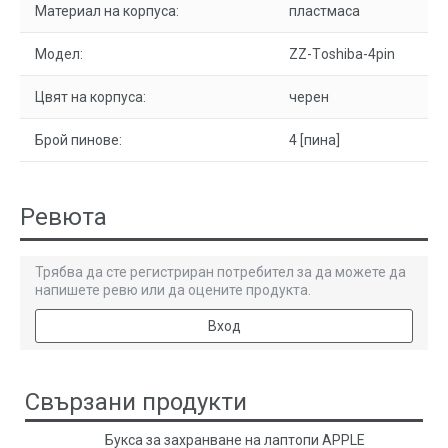
Материал на корпуса:
пластмаса
Модел:
ZZ-Тoshiba-4pin
Цвят на корпуса:
черен
Брой пинове:
4 [пина]
Ревюта
Трябва да сте регистриран потребител за да можете да
напишете ревю или да оцените продукта.
Вход
Свързани продукти
Букса за захранване на лаптопи APPLE