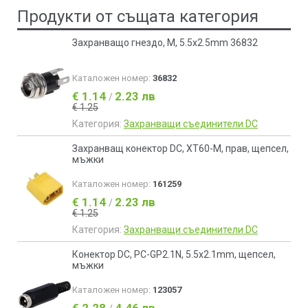
Продукти от същата категория
Захранващо гнездо, M, 5.5x2.5mm 36832
Каталожен номер:
36832
€ 1.14
2.23 лв
/
€ 1.25
Категория:
Захранващи съединители DC
Захранващ конектор DC, XT60-M, прав, щепсел,
мъжки
Каталожен номер:
161259
€ 1.14
2.23 лв
/
€ 1.25
Категория:
Захранващи съединители DC
Конектор DC, PC-GP2.1N, 5.5x2.1mm, щепсел,
мъжки
Каталожен номер:
123057