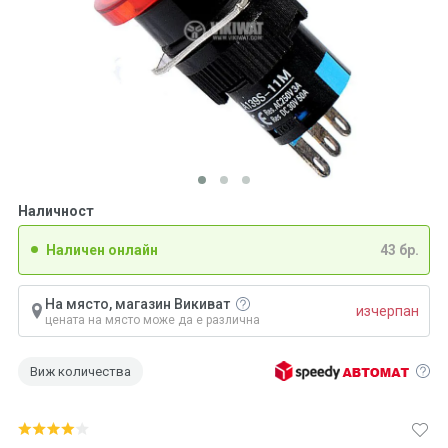
Наличност
Наличен онлайн
43 бр.
На място, магазин Викиват
изчерпан
цената на място може да е различна
Виж количества