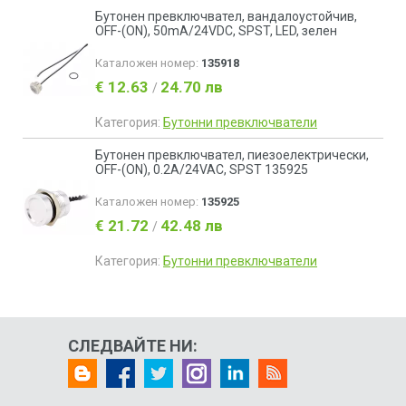
Бутонен превключвател, вандалоустойчив,
OFF-(ON), 50mA/24VDC, SPST, LED, зелен
Каталожен номер:
135918
€ 12.63
24.70 лв
/
Категория:
Бутонни превключватели
Бутонен превключвател, пиезоелектрически,
OFF-(ON), 0.2A/24VAC, SPST 135925
Каталожен номер:
135925
€ 21.72
42.48 лв
/
Категория:
Бутонни превключватели
СЛЕДВАЙТЕ НИ: