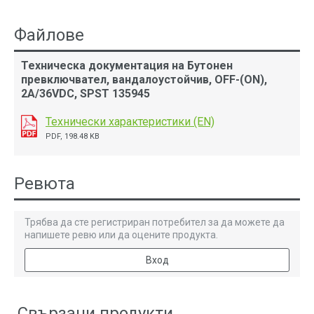
Файлове
Техническа документация на Бутонен
превключвател, вандалоустойчив, OFF-(ON),
2A/36VDC, SPST 135945
Технически характеристики (EN)
PDF, 198.48 KB
Ревюта
Трябва да сте регистриран потребител за да можете да
напишете ревю или да оцените продукта.
Вход
Свързани продукти