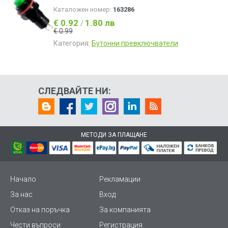
Каталожен номер:
163286
€ 0.92
1.80 лв
/
€ 0.99
Категория:
Бутонни превключватели
СЛЕДВАЙТЕ НИ:
МЕТОДИ ЗА ПЛАЩАНЕ
Начало
Рекламации
За нас
Вход
Отказ на поръчка
За компанията
Чести въпроси
Регистрация