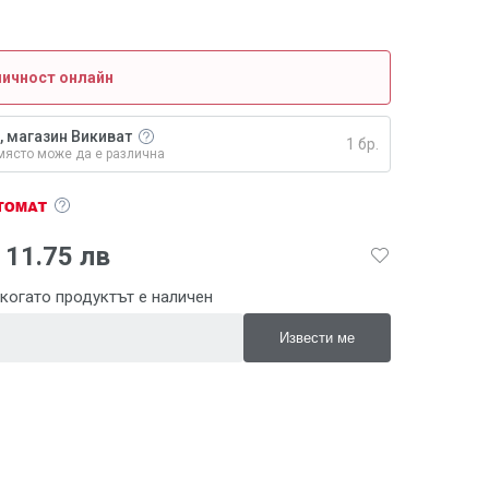
личност онлайн
, магазин Викиват
1 бр.
място може да е различна
11.75 лв
когато продуктът е наличен