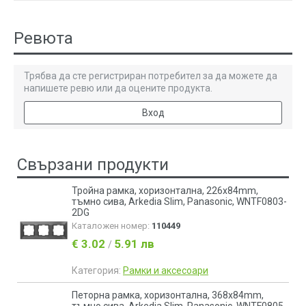
Ревюта
Трябва да сте регистриран потребител за да можете да
напишете ревю или да оцените продукта.
Вход
Свързани продукти
Тройна рамка, хоризонтална, 226x84mm,
тъмно сива, Arkedia Slim, Panasonic, WNTF0803-
2DG
Каталожен номер:
110449
€ 3.02
5.91 лв
/
Категория:
Рамки и аксесоари
Петорна рамка, хоризонтална, 368x84mm,
тъмно сива, Arkedia Slim, Panasonic, WNTF0805-