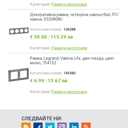
Категория:
Рамки и аксесоари
Декоративна рамка, четворна, камък/бял, PC/
камък, S520808U
Каталожен номер:
106288
€ 59.00
115.39 лв
/
Категория:
Рамки и аксесоари
Рамка, Legrand, Valena Life, две гнезда, цвят
инокс, 754152
Каталожен номер:
145383
€ 6.99
13.67 лв
/
Категория:
Рамки и аксесоари
СЛЕДВАЙТЕ НИ: