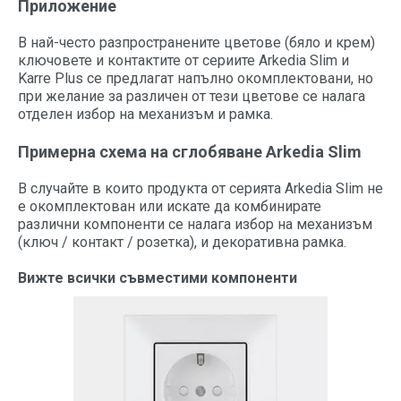
Приложение
В най-често разпространените цветове (бяло и крем)
ключовете и контактите от сериите Arkedia Slim и
Karre Plus се предлагат напълно окомплектовани, но
при желание за различен от тези цветове се налага
отделен избор на механизъм и рамка.
Примерна схема на сглобяване Arkedia Slim
В случайте в които продукта от серията Arkedia Slim не
е окомплектован или искате да комбинирате
различни компоненти се налага избор на механизъм
(ключ / контакт / розетка), и декоративна рамка.
Вижте всички съвместими компоненти