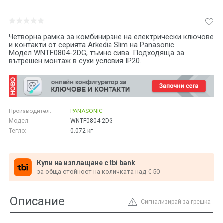
Четворна рамка за комбиниране на електрически ключове
и контакти от серията Arkedia Slim на Panasonic.
Модел WNTF0804-2DG, тъмно сива. Подходяща за
вътрешен монтаж в сухи условия IP20.
Производител:
PANASONIC
Модел:
WNTF0804-2DG
Тегло:
0.072
кг
Купи на изплащане с tbi bank
за обща стойност на количката над € 50
Описание
Сигнализирай за грешка