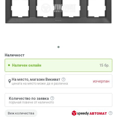
Наличност
Наличен онлайн
15 бр.
На място, магазин Викиват
изчерпан
цената на място може да е различна
Количество по заявка
поръчай повече от наличното
Виж количества