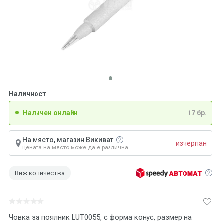
Наличност
Наличен онлайн
17 бр.
На място, магазин Викиват
изчерпан
цената на място може да е различна
Виж количества
Човка за поялник LUT0055, с форма конус, размер на