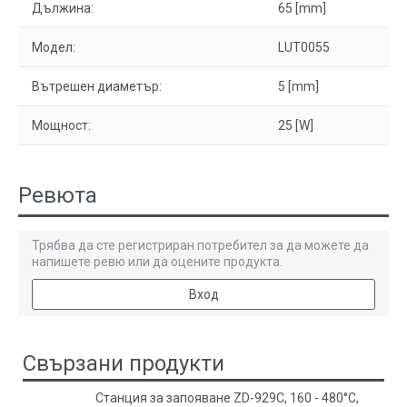
Дължина:
65 [mm]
Модел:
LUT0055
Вътрешен диаметър:
5 [mm]
Мощност:
25 [W]
Ревюта
Трябва да сте регистриран потребител за да можете да
напишете ревю или да оцените продукта.
Вход
Свързани продукти
Станция за запояване ZD-929C, 160 - 480°C,