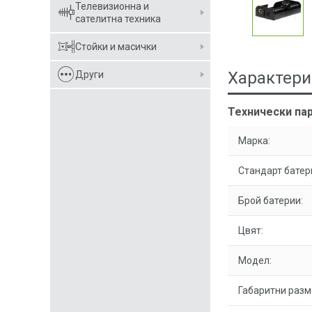
Телевизионна и
сателитна техника
Стойки и масички
Характери
Други
Технически пар
Марка:
Стандарт батер
Брой батерии:
Цвят:
Модел:
Габаритни разм