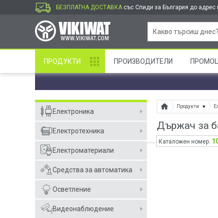
БЕЗПЛАТНА ДОСТАВКА
със Спиди за България до адрес и
ПРОДУКТИ
ПРОИЗВОДИТЕЛИ
ПРОМО
Продукти
Е
Електроника
Държач за б
Електротехника
1
Каталожен номер:
Електроматериали
Средства за автоматика
Осветление
Видеонаблюдение