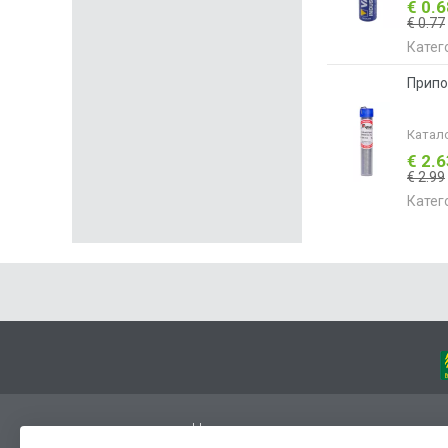
€ 0.
€ 0.77
Катег
Припо
Катал
€ 2.
€ 2.99
Катег
Начало