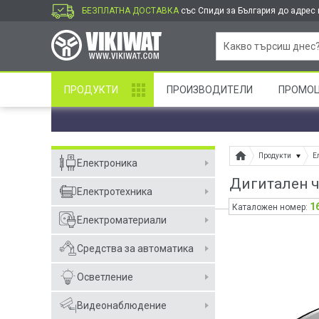
БЕЗПЛАТНА ДОСТАВКА
със Спиди за България до адрес и
ПРОДУКТИ
ПРОИЗВОДИТЕЛИ
ПРОМО
Продукти
Е
Електроника
Дигитален ч
Електротехника
1
Каталожен номер:
Електроматериали
Средства за автоматика
Осветление
Видеонаблюдение