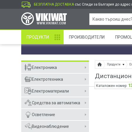
БЕЗПЛАТНА ДОСТАВКА
със Спиди за България до адрес и
ПРОДУКТИ
ПРОИЗВОДИТЕЛИ
ПРОМО
Продукти
Е
Електроника
Дистанционн
Електротехника
1
Каталожен номер:
Електроматериали
Средства за автоматика
Осветление
Видеонаблюдение