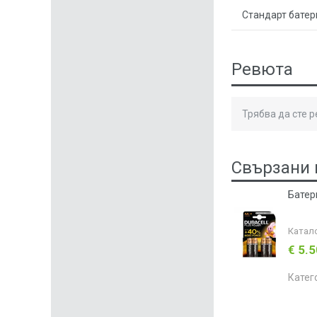
Стандарт батер
Ревюта
Трябва да сте 
Свързани 
Батер
Катал
€ 5.
Катег