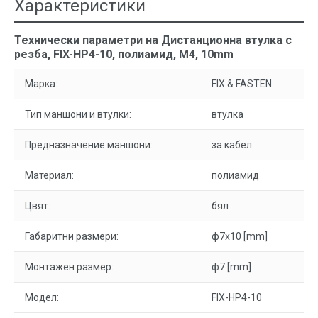
Характеристики
Технически параметри на Дистанционна втулка с
резба, FIX-HP4-10, полиамид, M4, 10mm
Марка:
FIX & FASTEN
Тип маншони и втулки:
втулка
Предназначение маншони:
за кабел
Материал:
полиамид
Цвят:
бял
Габаритни размери:
ф7x10 [mm]
Монтажен размер:
ф7 [mm]
Модел:
FIX-HP4-10