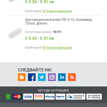
€ 0.26
0.51 лв
/
Категория:
Втулки и маншони
Дистанционна втулка, FIX-3-15, полиамид,
15mm, ф5mm
Каталожен номер:
95771
€ 0.26
0.51 лв
/
Категория:
Втулки и маншони
СЛЕДВАЙТЕ НИ:
МЕТОДИ ЗА ПЛАЩАНЕ