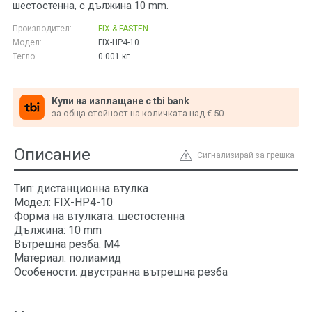
шестостенна, с дължина 10 mm.
Производител:
FIX & FASTEN
Модел:
FIX-HP4-10
Тегло:
0.001
кг
Купи на изплащане с tbi bank
за обща стойност на количката над € 50
Описание
Сигнализирай за грешка
Тип: дистанционна втулка
Модел: FIX-HP4-10
Форма на втулката: шестостенна
Дължина: 10 mm
Вътрешна резба: M4
Материал: полиамид
Особености: двустранна вътрешна резба