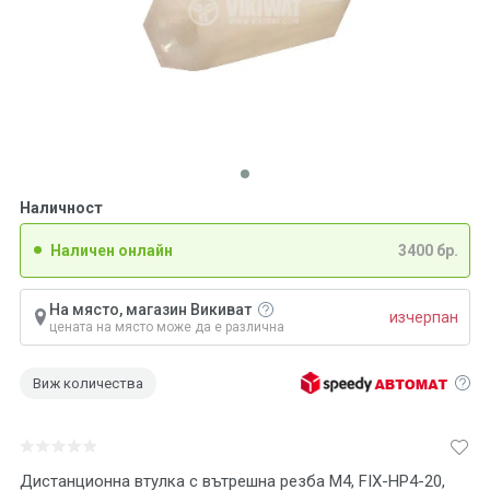
Наличност
Наличен онлайн
3400 бр.
На място, магазин Викиват
изчерпан
цената на място може да е различна
Виж количества
Дистанционна втулка с вътрешна резба M4, FIX-HP4-20,