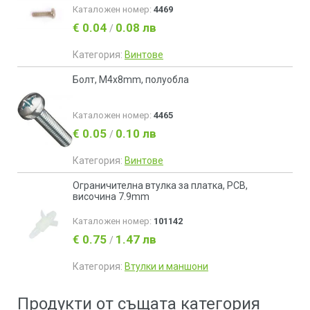
Каталожен номер:
4469
€ 0.04
0.08 лв
/
Категория:
Винтове
Болт, М4x8mm, полуобла
Каталожен номер:
4465
€ 0.05
0.10 лв
/
Категория:
Винтове
Ограничителна втулка за платка, PCB,
височина 7.9mm
Каталожен номер:
101142
€ 0.75
1.47 лв
/
Категория:
Втулки и маншони
Продукти от същата категория