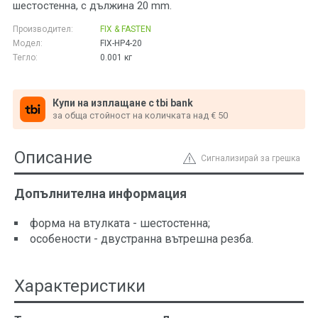
шестостенна, с дължина 20 mm.
Производител:
FIX & FASTEN
Модел:
FIX-HP4-20
Тегло:
0.001
кг
Купи на изплащане с tbi bank
за обща стойност на количката над € 50
Описание
Сигнализирай за грешка
Допълнителна информация
форма на втулката - шестостенна;
особености - двустранна вътрешна резба.
Характеристики