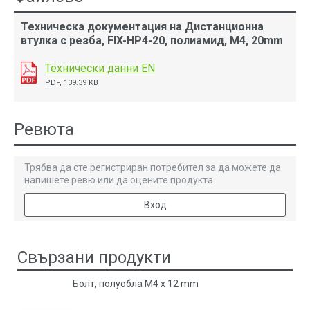
Техническа документация на Дистанционна
втулка с резба, FIX-HP4-20, полиамид, M4, 20mm
Технически данни EN
PDF, 139.39 KB
Ревюта
Трябва да сте регистриран потребител за да можете да
напишете ревю или да оцените продукта.
Вход
Свързани продукти
Болт, полуобла М4 х 12 mm