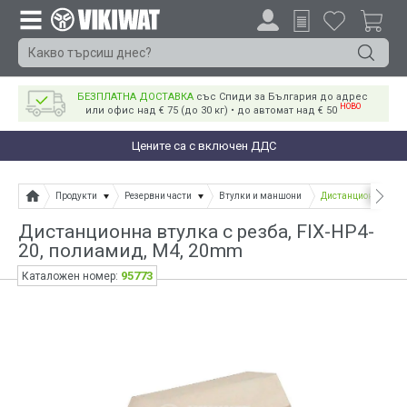
БЕЗПЛАТНА ДОСТАВКА
със Спиди за България до адрес
НОВО
или офис над € 75 (до 30 кг) • до автомат над € 50
Цените са с включен ДДС
Продукти
Резервни части
Втулки и маншони
Дистанционна втулк
Дистанционна втулка с резба, FIX-HP4-
20, полиамид, M4, 20mm
95773
Каталожен номер: