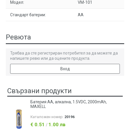
Модел:
VM-101
Стандарт батерии:
AA
Ревюта
Трябва да сте регистриран потребител за да можете да
напишете ревю или да оцените продукта.
Вход
Свързани продукти
Батерия АA, алкална, 1.5VDC, 2000mAh,
MAXELL
Каталожен номер:
20196
€ 0.51
1.00 лв
/