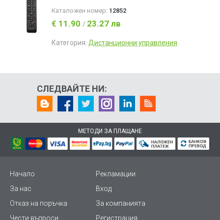
Каталожен номер:
12852
€ 11.90
23.27 лв
/
Категория:
Дистанционни управления
СЛЕДВАЙТЕ НИ:
МЕТОДИ ЗА ПЛАЩАНЕ
Начало
Рекламации
За нас
Вход
Отказ на поръчка
За компанията
Чести въпроси
Регистрация