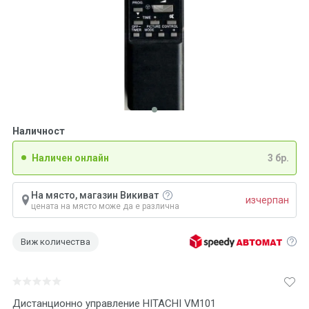
Наличност
Наличен онлайн
3 бр.
На място, магазин Викиват
изчерпан
цената на място може да е различна
Виж количества
Дистанционно управление HITACHI VM101