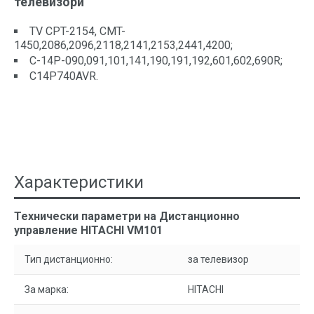
телевизори
TV CPT-2154, CMT-
1450,2086,2096,2118,2141,2153,2441,4200;
C-14P-090,091,101,141,190,191,192,601,602,690R;
C14P740AVR.
Характеристики
Технически параметри на Дистанционно
управление HITACHI VM101
Тип дистанционно:
за телевизор
За марка:
HITACHI