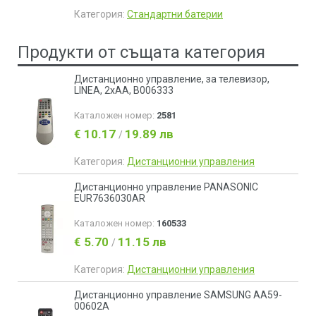
Категория:
Стандартни батерии
Продукти от същата категория
Дистанционно управление, за телевизор,
LINEA, 2xAA, B006333
Каталожен номер:
2581
€ 10.17
19.89 лв
/
Категория:
Дистанционни управления
Дистанционно управление PANASONIC
EUR7636030AR
Каталожен номер:
160533
€ 5.70
11.15 лв
/
Категория:
Дистанционни управления
Дистанционно управление SAMSUNG AA59-
00602A