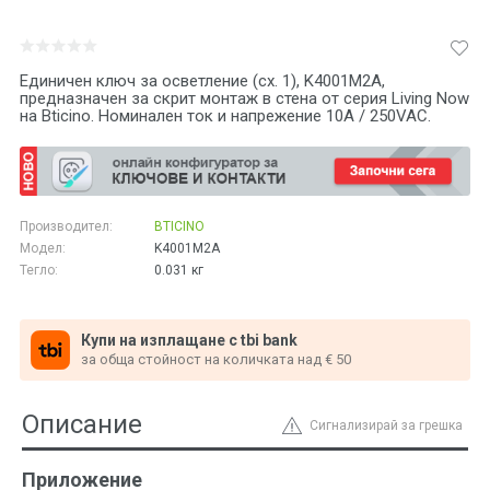
Единичен ключ за осветление (сх. 1), K4001M2A,
предназначен за скрит монтаж в стена от серия Living Now
на Bticino. Номинален ток и напрежение 10А / 250VAC.
Производител:
BTICINO
Модел:
K4001M2A
Тегло:
0.031
кг
Купи на изплащане с tbi bank
за обща стойност на количката над € 50
Описание
Сигнализирай за грешка
Приложение