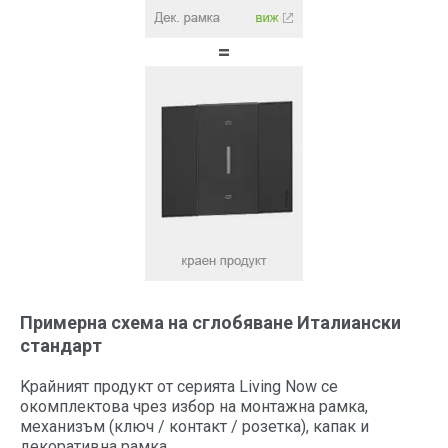
=
Примерна схема на сглобяване Италиански
стандарт
Kрайният продукт от серията Living Now се
окомплектова чрез избор на монтажна рамка,
механизъм (ключ / контакт / розетка), капак и
декоративна рамка.