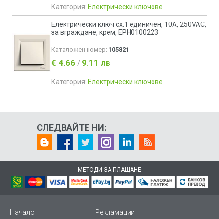
Категория:
Електрически ключове
Електрически ключ сх.1 единичен, 10A, 250VAC,
за вграждане, крем, EPH0100223
Каталожен номер:
105821
€ 4.66
9.11 лв
/
Категория:
Електрически ключове
СЛЕДВАЙТЕ НИ:
МЕТОДИ ЗА ПЛАЩАНЕ
Начало
Рекламации