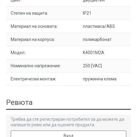
Цвят:
двуцветен
Степен на защита:
IP21
Материал на основата:
пластмаса/ABS
Материал на корпуса:
поликарбонат
Модел:
K4001M2A
Номинално напрежение:
250 [VAC]
Електрически монтаж:
пружинна клема
Ревюта
Трябва да сте регистриран потребител за да можете да
напишете ревю или да оцените продукта.
Вход