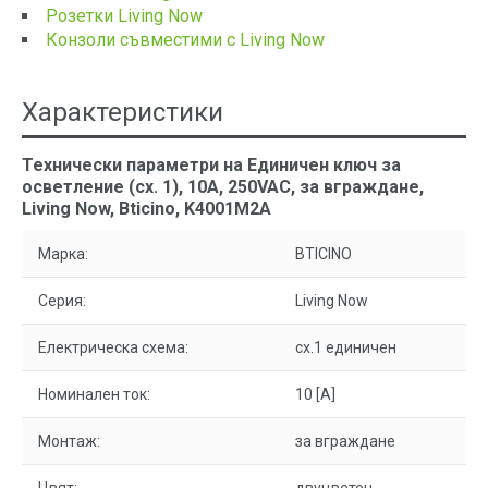
Розетки Living Now
Конзоли съвместими с Living Now
Характеристики
Технически параметри на Единичен ключ за
осветление (сх. 1), 10A, 250VAC, за вграждане,
Living Now, Bticino, K4001M2A
Марка:
BTICINO
Серия:
Living Now
Електрическа схема:
сх.1 единичен
Номинален ток:
10 [A]
Монтаж:
за вграждане