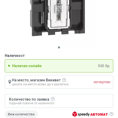
Наличност
Наличен онлайн
565 бр.
На място, магазин Викиват
изчерпан
цената на място може да е различна
Количество по заявка
поръчай повече от наличното
Виж количества