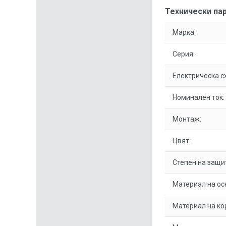
Технически пар
Марка:
Серия:
Електрическа с
Номинален ток:
Монтаж:
Цвят:
Степен на защи
Материал на ос
Материал на ко