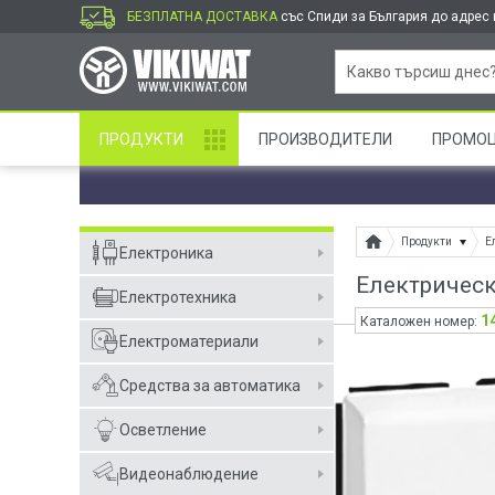
БЕЗПЛАТНА ДОСТАВКА
със Спиди за България до адрес и
ПРОДУКТИ
ПРОИЗВОДИТЕЛИ
ПРОМО
Продукти
Е
Електроника
Електрическ
Електротехника
1
Каталожен номер:
Електроматериали
Средства за автоматика
Осветление
Видеонаблюдение