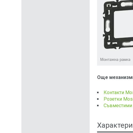
Още механизми
Контакти Mo
Розетки Mos
Съвместими 
Характери