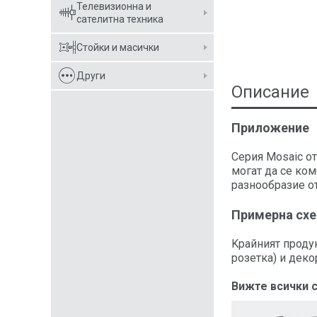
Телевизионна и
сателитна техника
Стойки и масички
Други
Описание
Приложение
Серия Mosaic от
могат да се ком
разнообразие о
Примерна схе
Kрайният продук
розетка) и деко
Вижте всички 