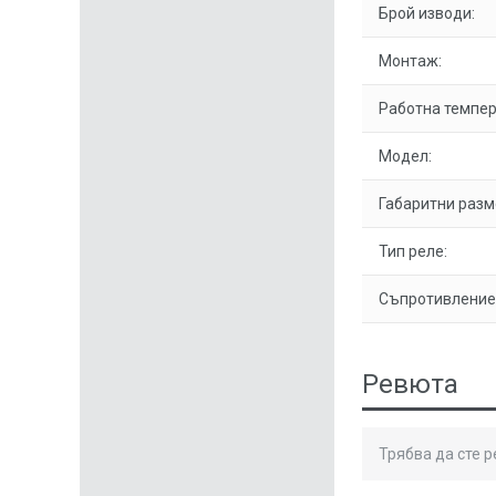
Брой изводи:
Монтаж:
Работна темпер
Модел:
Габаритни разм
Тип реле:
Съпротивление 
Ревюта
Трябва да сте 