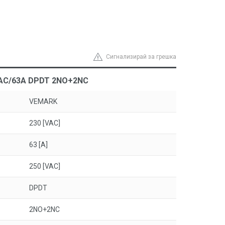
Сигнализирай за грешка
VAC/63A DPDT 2NO+2NC
VEMARK
230 [VAC]
63 [A]
250 [VAC]
DPDT
2NO+2NC