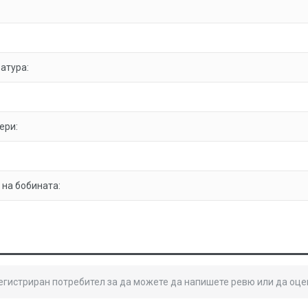
атура:
ери:
на бобината:
регистриран потребител за да можете да напишете ревю или да оце