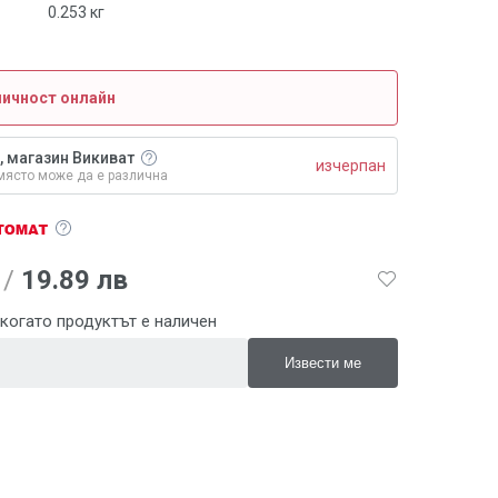
0.253
кг
личност онлайн
, магазин Викиват
изчерпан
място може да е различна
/
19.89 лв
когато продуктът е наличен