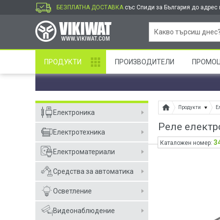
БЕЗПЛАТНА ДОСТАВКА
със Спиди за България до адрес и
ПРОДУКТИ
ПРОИЗВОДИТЕЛИ
ПРОМО
Продукти
Е
Електроника
Реле елект
Електротехника
3
Каталожен номер:
Електроматериали
Средства за автоматика
Осветление
Видеонаблюдение