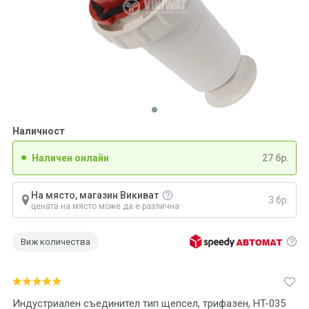
Наличност
Наличен онлайн
27 бр.
На място, магазин Викиват
3 бр.
цената на място може да е различна
Виж количества
Индустриален съединител тип щепсел, трифазен, HT-035