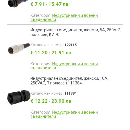
€ 7.91
15.47 лв
/
Категория:
Индустриални и военни
съединители
Индустриален съединител, женски, 5A, 250V, 7-
полюсен, KV 70
Каталожен номер:
122115
€ 11.20
21.91 лв
/
Категория:
Индустриални и военни
съединители
Индустриален съединител, женски, 10A,
250VAC, 7 полюсен 111384
Каталожен номер:
111384
€ 12.22
23.90 лв
/
Категория:
Индустриални и военни
съединители