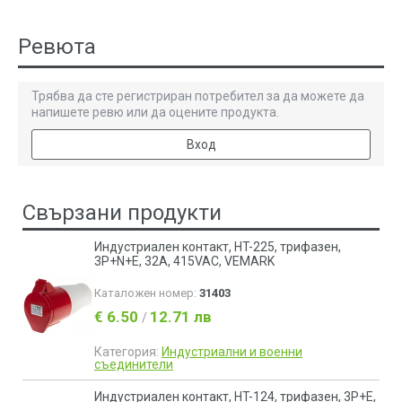
Ревюта
Трябва да сте регистриран потребител за да можете да
напишете ревю или да оцените продукта.
Вход
Свързани продукти
Индустриален контакт, HT-225, трифазен,
3P+N+E, 32A, 415VAC, VEMARK
Каталожен номер:
31403
€ 6.50
12.71 лв
/
Категория:
Индустриални и военни
съединители
Индустриален контакт, HT-124, трифазен, 3P+E,