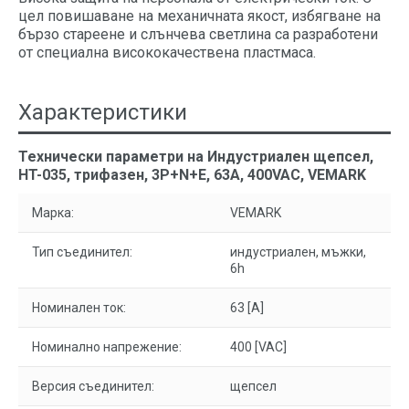
цел повишаване на механичната якост, избягване на
бързо стареене и слънчева светлина са разработени
от специална висококачествена пластмаса.
Характеристики
Технически параметри на Индустриален щепсел,
HT-035, трифазен, 3P+N+E, 63A, 400VAC, VEMARK
Марка:
VEMARK
Тип съединител:
индустриален, мъжки,
6h
Номинален ток:
63 [A]
Номинално напрежение:
400 [VAC]
Версия съединител:
щепсел