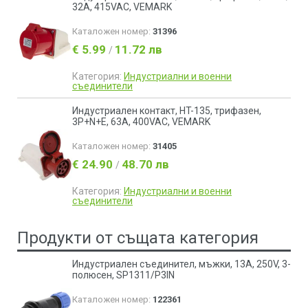
32A, 415VAC, VEMARK
Каталожен номер:
31396
€ 5.99
11.72 лв
/
Категория:
Индустриални и военни
съединители
Индустриален контакт, HT-135, трифазен,
3P+N+E, 63A, 400VAC, VEMARK
Каталожен номер:
31405
€ 24.90
48.70 лв
/
Категория:
Индустриални и военни
съединители
Продукти от същата категория
Индустриален съединител, мъжки, 13A, 250V, 3-
полюсен, SP1311/P3IN
Каталожен номер:
122361