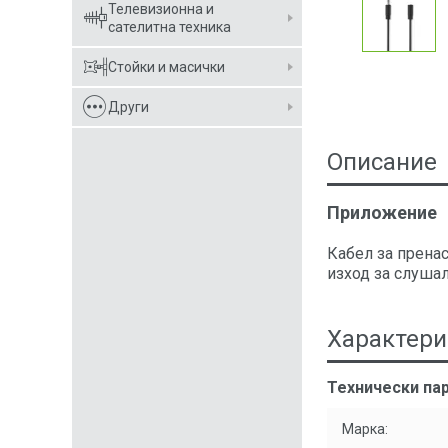
Телевизионна и
сателитна техника
Стойки и масички
Други
Описание
Приложение
Кабел за пренас
изход за слушал
Характери
Технически пар
Марка: