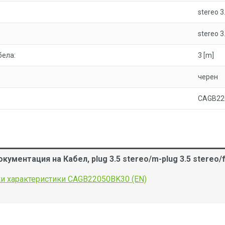
stereo 
stereo 
бела:
3 [m]
черен
CAGB22
кументация на Кабел, plug 3.5 stereo/m-plug 3.5 stereo
и характеристики CAGB22050BK30 (EN)
B