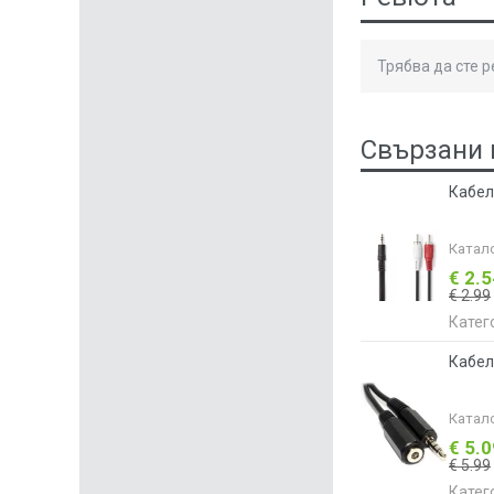
Трябва да сте 
Свързани 
Кабел
Катал
€ 2.
€ 2.99
Катег
Кабел
Катал
€ 5.
€ 5.99
Катег