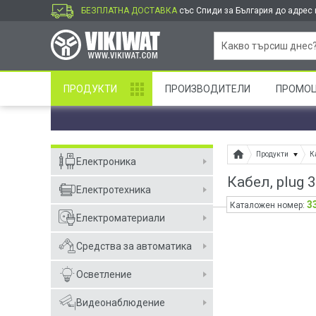
БЕЗПЛАТНА ДОСТАВКА
със Спиди за България до адрес и
ПРОДУКТИ
ПРОИЗВОДИТЕЛИ
ПРОМО
Продукти
К
Електроника
Кабел, plug 
Електротехника
3
Каталожен номер:
Електроматериали
Средства за автоматика
Осветление
Видеонаблюдение