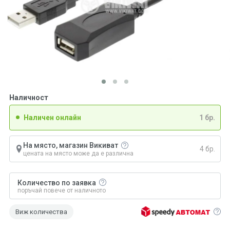
Наличност
Наличен онлайн
1 бр.
На място, магазин Викиват
4 бр.
цената на място може да е различна
Количество по заявка
поръчай повече от наличното
Виж количества