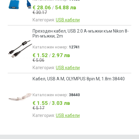
€ 28.06
54.88 лв
/
€ 30.17
Категория:
USB кабели
Преходен кабел, USB 2.0 A-мъжки към Nikon 8-
Pin-мъжки, 2m
Каталожен номер:
12741
€ 1.52
2.97 лв
/
€ 5.06
Категория:
USB кабели
Кабел, USB A M, OLYMPUS 8pin M, 1.8m 38440
Каталожен номер:
38440
€ 1.55
3.03 лв
/
€ 5.17
Категория:
USB кабели