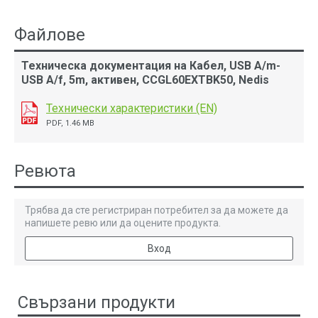
Файлове
Техническа документация на Кабел, USB А/m-
USB А/f, 5m, активен, CCGL60EXTBK50, Nedis
Технически характеристики (EN)
PDF, 1.46 MB
Ревюта
Трябва да сте регистриран потребител за да можете да
напишете ревю или да оцените продукта.
Вход
Свързани продукти