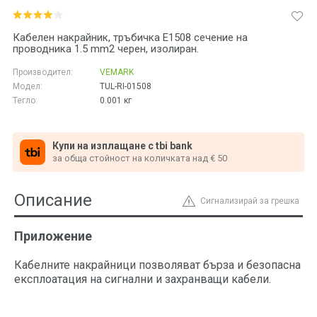
Кабелен накрайник, тръбичка E1508 сечение на
проводника 1.5 mm2 черен, изолиран.
Производител:
VEMARK
Модел:
TUL-RI-01508
Тегло:
0.001
кг
Купи на изплащане с tbi bank
за обща стойност на количката над € 50
Описание
Сигнализирай за грешка
Приложение
Кабелните накрайници позволяват бърза и безопасна
експлоатация на сигнални и захранващи кабели.