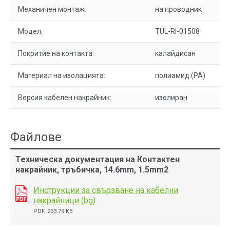
Механичен монтаж:
на проводник
Модел:
TUL-RI-01508
Покритие на контакта:
калайдисан
Материал на изолацията:
полиамид (PA)
Версия кабелен накрайник:
изолиран
Файлове
Техническа документация на Контактен
накрайник, тръбичка, 14.6mm, 1.5mm2
Инструкции за свързване на кабелни
накрайници (bg)
PDF, 233.79 KB