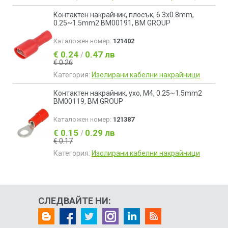
Контактен накрайник, плосък, 6.3x0.8mm,
0.25~1.5mm2 BM00191, BM GROUP
Каталожен номер:
121402
€ 0.24
0.47 лв
/
€ 0.26
Категория:
Изолирани кабелни накрайници
Контактен накрайник, ухо, M4, 0.25~1.5mm2
BM00119, BM GROUP
Каталожен номер:
121387
€ 0.15
0.29 лв
/
€ 0.17
Категория:
Изолирани кабелни накрайници
СЛЕДВАЙТЕ НИ: