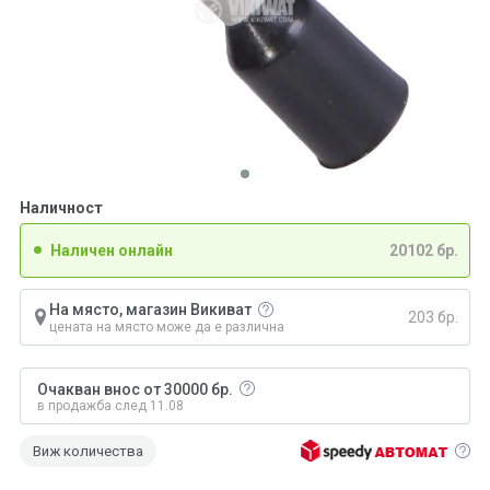
Наличност
Наличен онлайн
20102 бр.
На място, магазин Викиват
203 бр.
цената на място може да е различна
Очакван внос от 30000 бр.
в продажба след 11.08
Виж количества