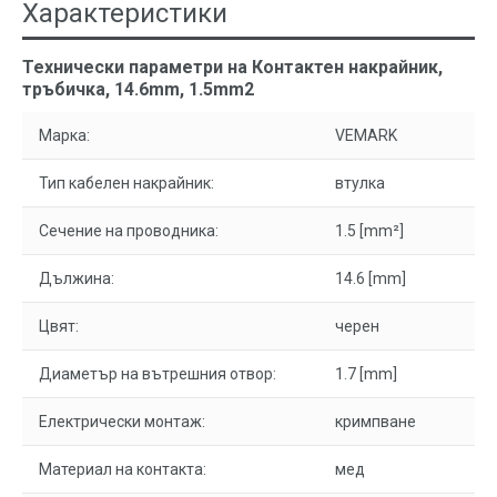
Характеристики
Технически параметри на Контактен накрайник,
тръбичка, 14.6mm, 1.5mm2
Марка:
VEMARK
Тип кабелен накрайник:
втулка
Сечение на проводника:
1.5 [mm²]
Дължина:
14.6 [mm]
Цвят:
черен
Диаметър на вътрешния отвор:
1.7 [mm]
Електрически монтаж:
кримпване
Материал на контакта:
мед