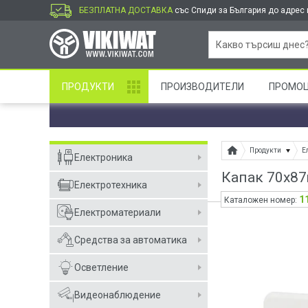
БЕЗПЛАТНА ДОСТАВКА
със Спиди за България до адрес и
ПРОДУКТИ
ПРОИЗВОДИТЕЛИ
ПРОМО
Продукти
Е
Електроника
Капак 70x87
Електротехника
1
Каталожен номер:
Електроматериали
Средства за автоматика
Осветление
Видеонаблюдение