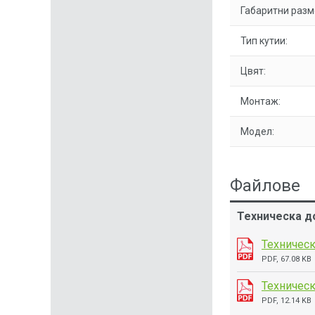
Габаритни разм
Тип кутии:
Цвят:
Монтаж:
Модел:
Файлове
Техническа д
Техническ
PDF, 67.08 KB
Техническ
PDF, 12.14 KB