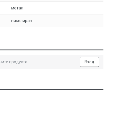
метал
никелиран
ните продукта.
Вход