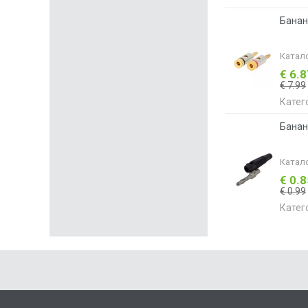
Банан
Катал
€ 6.
€ 7.99
Катег
Банан
Катал
€ 0.
€ 0.99
Катег