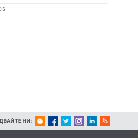
DIS
ДВАЙТЕ НИ: