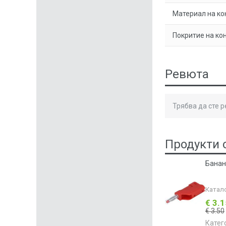
Материал на ко
Покритие на кон
Ревюта
Трябва да сте 
Продукти 
Банан
Катал
€ 3.
€ 3.50
Катег