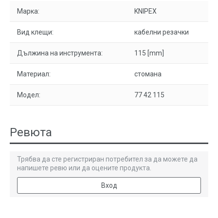
Марка:
KNIPEX
Вид клещи:
кабелни резачки
Дължина на инструмента:
115 [mm]
Материал:
стомана
Модел:
77 42 115
Ревюта
Трябва да сте регистриран потребител за да можете да
напишете ревю или да оцените продукта.
Вход