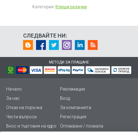
Категория:
Клещи резачки
СЛЕДВАЙТЕ НИ:
МЕТОДИ ЗА ПЛАЩАНЕ
Начало
Рекламации
За нас
Вход
Отказ на поръчка
За компанията
Чести въпроси
Регистрация
Внос и търговия на едро
Оплакване / похвала
Лични данни
Викиват ПРО - (B2B)