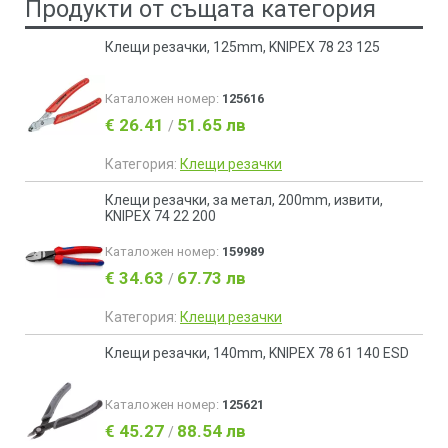
Продукти от същата категория
Клещи резачки, 125mm, KNIPEX 78 23 125
Каталожен номер:
125616
€ 26.41
51.65 лв
/
Категория:
Клещи резачки
Клещи резачки, за метал, 200mm, извити,
KNIPEX 74 22 200
Каталожен номер:
159989
€ 34.63
67.73 лв
/
Категория:
Клещи резачки
Клещи резачки, 140mm, KNIPEX 78 61 140 ESD
Каталожен номер:
125621
€ 45.27
88.54 лв
/