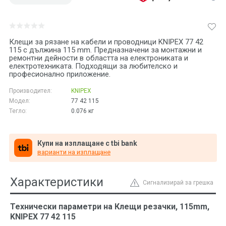
Клещи за рязане на кабели и проводници KNIPEX 77 42
115 с дължина 115 mm. Предназначени за монтажни и
ремонтни дейности в областта на електрониката и
електротехниката. Подходящи за любителско и
професионално приложение.
Производител:
KNIPEX
Модел:
77 42 115
Тегло:
0.076
кг
Купи на изплащане с tbi bank
варианти на изплащане
Характеристики
Сигнализирай за грешка
Технически параметри на Клещи резачки, 115mm,
KNIPEX 77 42 115