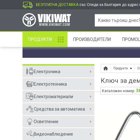
БЕЗПЛАТНА ДОСТАВКА
със Спиди за България до адрес и
ПРОДУКТИ
ПРОИЗВОДИТЕЛИ
ПРОМО
Продукти
О
Електроника
Ключ за демо
Електротехника
3
Каталожен номер:
Електроматериали
Средства за автоматика
Осветление
Видеонаблюдение