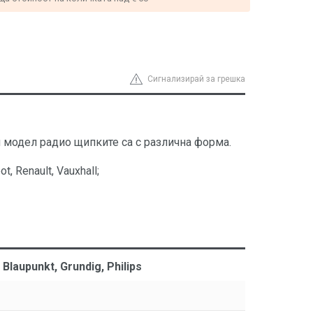
Сигнализирай за грешка
 модел радио щипките са с различна форма.
, Renault, Vauxhall;
aupunkt, Grundig, Philips