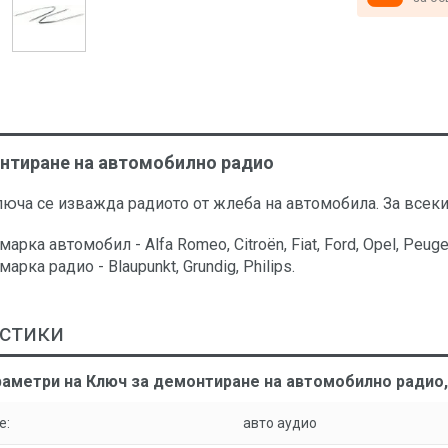
нтиране на автомобилно радио
люча се изважда радиото от жлеба на автомобила. За всеки
арка автомобил - Alfa Romeo, Citroën, Fiat, Ford, Opel, Peugeot
арка радиo - Blaupunkt, Grundig, Philips.
стики
аметри на Ключ за демонтиране на автомобилно радио, Bl
е:
авто аудио