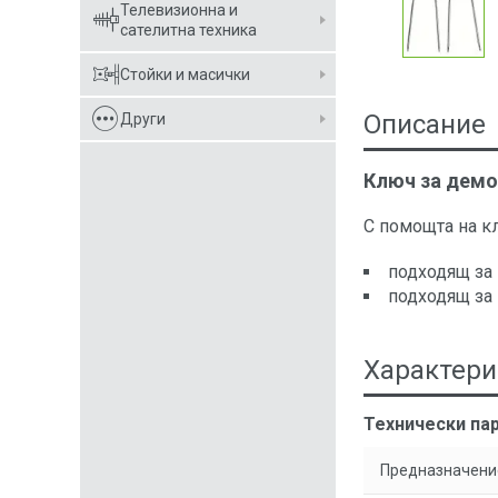
Телевизионна и
сателитна техника
Стойки и масички
Описание
Други
Ключ за демо
С помощта на к
подходящ за м
подходящ за м
Характери
Технически пар
Предназначени