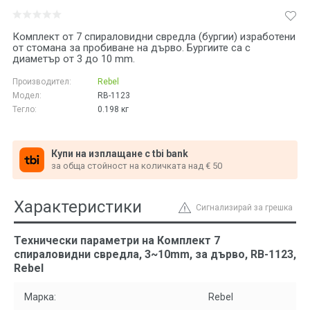
Комплект от 7 спираловидни свредла (бургии) изработени
от стомана за пробиване на дърво. Бургиите са с
диаметър от 3 до 10 mm.
Производител:
Rebel
Модел:
RB-1123
Тегло:
0.198
кг
Купи на изплащане с tbi bank
за обща стойност на количката над € 50
Характеристики
Сигнализирай за грешка
Технически параметри на Комплект 7
спираловидни свредла, 3~10mm, за дърво, RB-1123,
Rebel
Марка:
Rebel