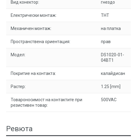
Вид конектор:
гнездо
Електрически монтаж:
THT
Механичен монтаж:
на платка
Пространствена ориентация:
прав
Модел:
DS1020-01-
04BT1
Покритие на контакта:
калайдисан
Растер:
1.25 [mm]
Товароносимост на контактите при
500VAC
резистивен товар:
Ревюта