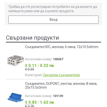
Трябва да сте регистриран потребител за да можете да
напишете ревю или да оцените продукта.
Вход
Свързани продукти
Съединител IDC, женски, 6 пина, 12х10.5х6mm
Каталожен номер:
100367
€ 0.11
0.22 лв
/
€ 0.35
Категория:
Сигнални съединители
Съединител, DUPONT, лентов, женски, 8 пина,
25x15.5x3mm
Каталожен номер:
101139
€ 0.83
1.62 лв
/
€ 2.76