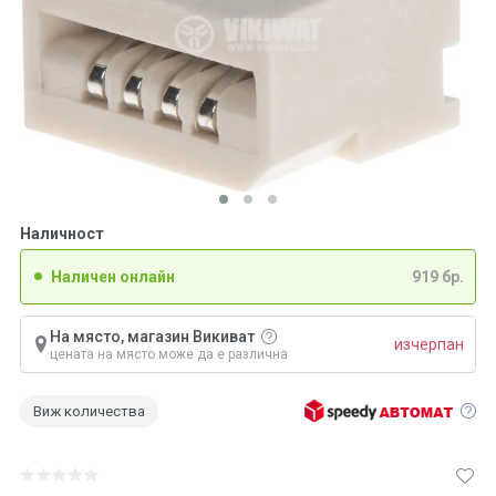
Наличност
Наличен онлайн
919 бр.
На място, магазин Викиват
изчерпан
цената на място може да е различна
Виж количества