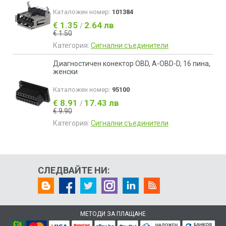
Каталожен номер:
101384
€ 1.35
2.64 лв
/
€ 1.50
Категория:
Сигнални съединители
Диагностичен конектор OBD, A-OBD-D, 16 пина,
женски
Каталожен номер:
95100
€ 8.91
17.43 лв
/
€ 9.90
Категория:
Сигнални съединители
СЛЕДВАЙТЕ НИ:
МЕТОДИ ЗА ПЛАЩАНЕ