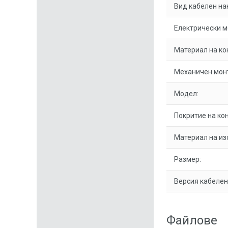
Вид кабелен на
Електрически м
Материал на ко
Механичен мон
Модел:
Покритие на кон
Материал на из
Размер:
Версия кабелен
Файлове