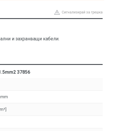
Сигнализирай за грешка
ални и захранващи кабели.
-1.5mm2 37856
.8mm
mm²]