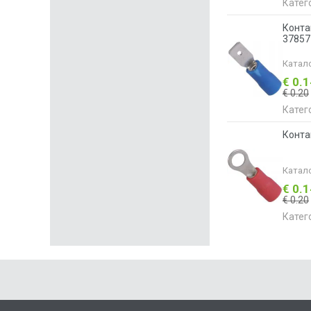
Катег
Конта
37857
Катал
€ 0.
€ 0.20
Катег
Конта
Катал
€ 0.
€ 0.20
Катег