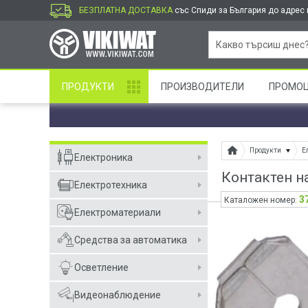
БЕЗПЛАТНА ДОСТАВКА
със Спиди за България до адрес и
ПРОДУКТИ
ПРОИЗВОДИТЕЛИ
ПРОМО
Продукти
Е
Електроника
Контактен н
Електротехника
3
Каталожен номер:
Електроматериали
Средства за автоматика
Осветление
Видеонаблюдение