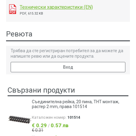
Технически характеристики (EN)
PDF, 615.32 KB
Ревюта
Трябва да сте регистриран потребител за да можете да
напишете ревю или да оцените продукта.
Вход
Свързани продукти
Съединителна рейка, 20 пина, THT монтаж,
растер 2 mm, права 101514
Каталожен номер:
101514
€ 0.29
0.57 лв
/
€ 0.31