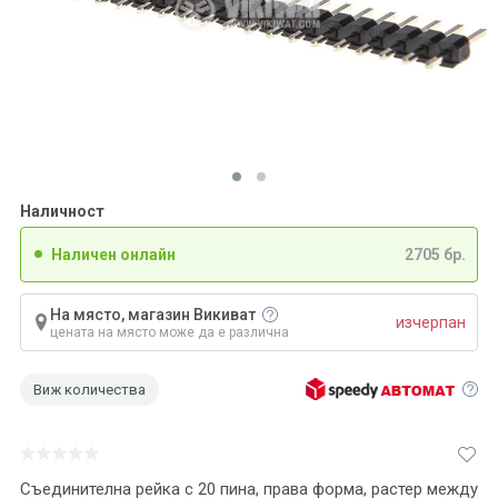
Наличност
Наличен онлайн
2705 бр.
На място, магазин Викиват
изчерпан
цената на място може да е различна
Виж количества
Съединителна рейка с 20 пина, права форма, растер между