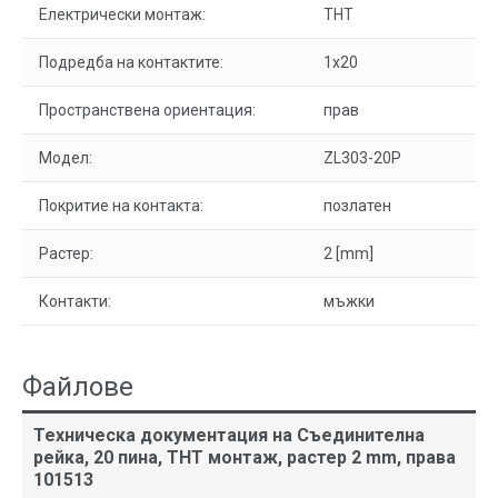
Електрически монтаж:
THT
Подредба на контактите:
1x20
Пространствена ориентация:
прав
Модел:
ZL303-20P
Покритие на контакта:
позлатен
Растер:
2 [mm]
Контакти:
мъжки
Файлове
Техническа документация на Съединителна
рейка, 20 пина, THT монтаж, растер 2 mm, права
101513