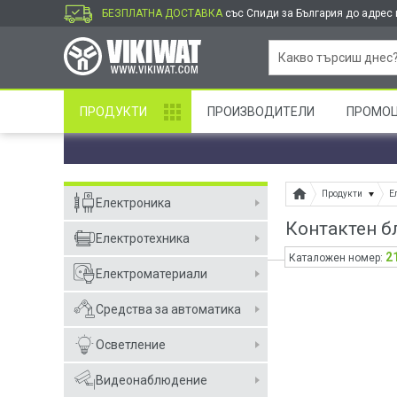
БЕЗПЛАТНА ДОСТАВКА
със Спиди за България до адрес и
ПРОДУКТИ
ПРОИЗВОДИТЕЛИ
ПРОМО
Продукти
Е
Електроника
Контактен б
Електротехника
2
Каталожен номер:
Електроматериали
Средства за автоматика
Осветление
Видеонаблюдение