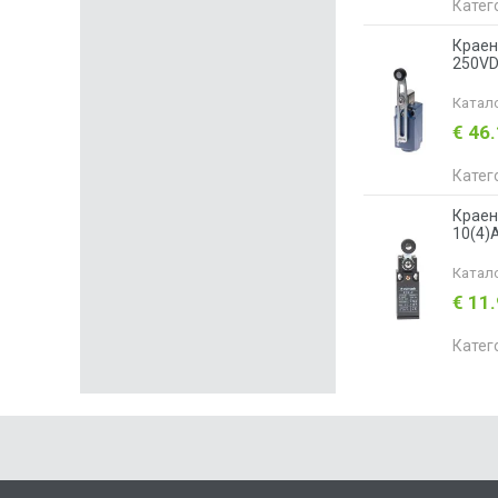
Катег
Краен
250VD
Катал
€ 46
Катег
Краен
10(4)
Катал
€ 11
Катег