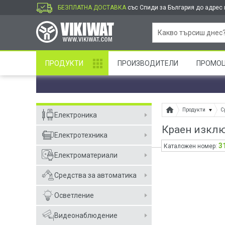
БЕЗПЛАТНА ДОСТАВКА
със Спиди за България до адрес и
ПРОДУКТИ
ПРОИЗВОДИТЕЛИ
ПРОМО
Продукти
С
Електроника
Краен изклю
Електротехника
3
Каталожен номер:
Електроматериали
Средства за автоматика
Осветление
Видеонаблюдение