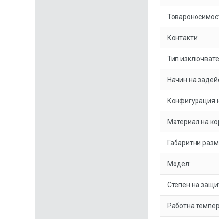
Товароносимост
Контакти:
Тип изключвате
Начин на задей
Конфигурация н
Материал на ко
Габаритни разм
Модел:
Степен на защи
Работна темпер