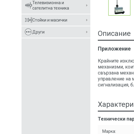
Телевизионна и
сателитна техника
Стойки и масички
Описание
Други
Приложение
Крайните изклю
механизми, кои
свързана механ
управление на 
сигнализация, 
Характери
Технически пар
Марка: