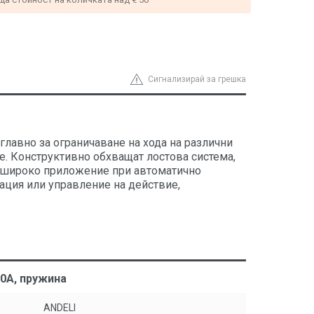
Сигнализирай за грешка
лавно за ограничаване на хода на различни
. Конструктивно обхващат лостова система,
т широко приложение при автоматично
ация или управление на действие,
10A, пружина
ANDELI