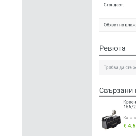
Стандарт:
Обхват на влаж
Ревюта
Трябва да сте 
Свързани 
Краен
15A/2
Катал
€ 4.