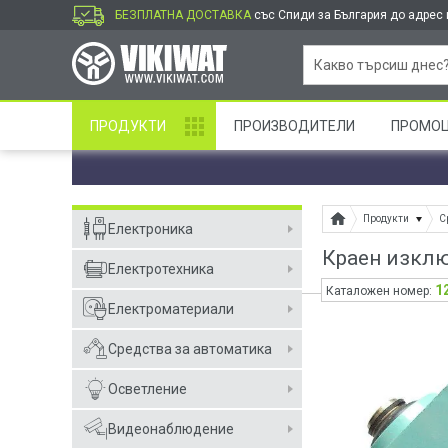
БЕЗПЛАТНА ДОСТАВКА
със Спиди за България до адрес и
ПРОДУКТИ
ПРОИЗВОДИТЕЛИ
ПРОМО
Продукти
С
Електроника
Краен изклю
Електротехника
1
Каталожен номер:
Електроматериали
Средства за автоматика
Осветление
Видеонаблюдение