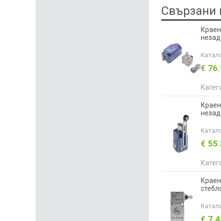
Свързани 
Краен
незад
Катал
€ 76
Катег
Краен
незад
Катал
€ 55
Катег
Краен
стебл
Катал
€ 7.