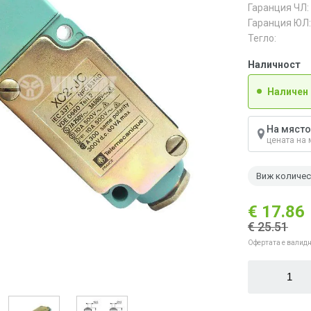
Гаранция ЧЛ:
Гаранция ЮЛ:
Тегло:
Наличност
Наличен
На място
цената на 
Виж количе
€ 17.86
€ 25.51
Офертата е валидн