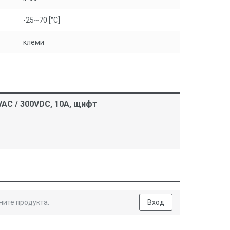
-25~70 [°C]
клеми
AC / 300VDC, 10A, щифт
ните продукта.
Вход