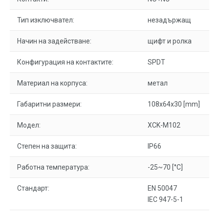
Тип изключвател:
незадържащ
Начин на задействане:
щифт и ролка
Конфигурация на контактите:
SPDT
Материал на корпуса:
метал
Габаритни размери:
108x64x30 [mm]
Модел:
XCK-M102
Степен на защита:
IP66
Работна температура:
-25~70 [°C]
Стандарт:
EN 50047
IEC 947-5-1