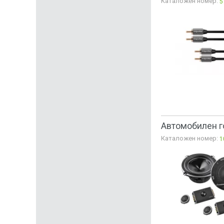
Каталожен номер:
5
Автомобилен г
Каталожен номер:
1