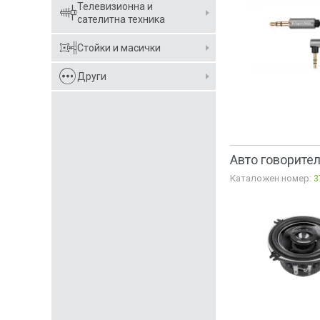
Телевизионна и
сателитна техника
Стойки и масички
Други
Авто говорител
Каталожен номер:
3