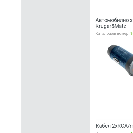
Автомобилно за
Kruger&Matz
Каталожен номер:
1
Кабел 2xRCA/m,