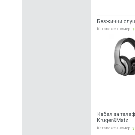
Безжични слуша
Каталожен номер:
1
Кабел за телеф
Kruger&Matz
Каталожен номер:
3