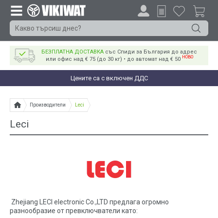
БЕЗПЛАТНА ДОСТАВКА
със Спиди за България до адрес
НОВО
или офис над € 75 (до 30 кг) • до автомат над € 50
Цените са с включен ДДС
Производители
Leci
Leci
Zhejiang LECI electronic Co.,LTD предлага огромно
разнообразие от превключватели като: