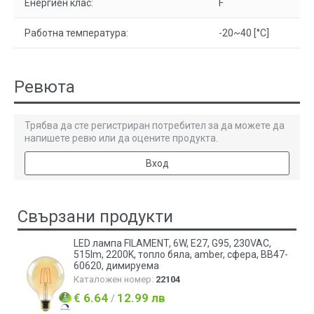
Енергиен клас:
F
Работна температура:
-20~40 [°C]
Ревюта
Трябва да сте регистриран потребител за да можете да
напишете ревю или да оцените продукта.
Вход
Свързани продукти
LED лампа FILAMENT, 6W, E27, G95, 230VAC,
515lm, 2200K, топло бяла, amber, сфера, BB47-
60620, димируема
Каталожен номер:
22104
€ 6.64
12.99 лв
/