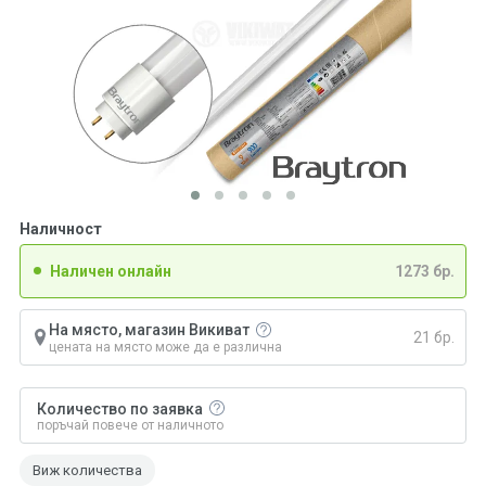
Наличност
Наличен онлайн
1273 бр.
На място, магазин Викиват
21 бр.
цената на място може да е различна
Количество по заявка
поръчай повече от наличното
Виж количества