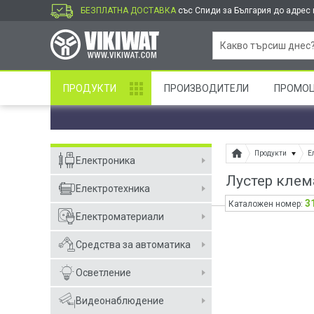
БЕЗПЛАТНА ДОСТАВКА
със Спиди за България до адрес и
ПРОДУКТИ
ПРОИЗВОДИТЕЛИ
ПРОМО
Продукти
Е
Електроника
Лустер клем
Електротехника
3
Каталожен номер:
Електроматериали
Средства за автоматика
Осветление
Видеонаблюдение