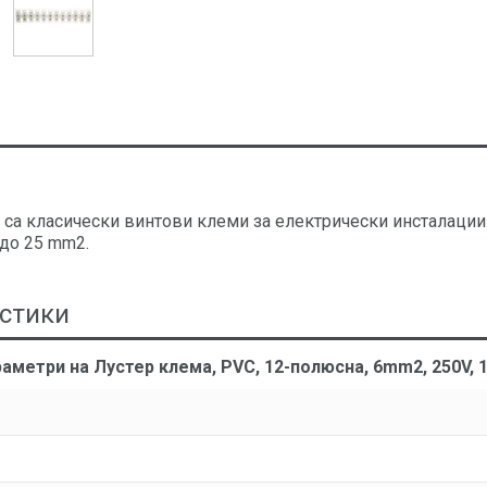
 са класически винтови клеми за електрически инсталации
 до 25 mm2.
стики
аметри на Лустер клема, PVC, 12-полюсна, 6mm2, 250V, 