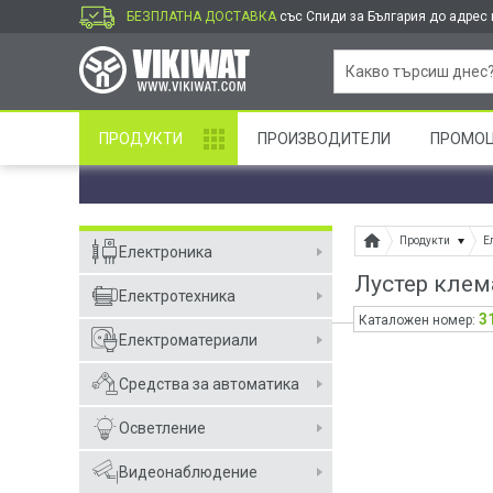
БЕЗПЛАТНА ДОСТАВКА
със Спиди за България до адрес и
ПРОДУКТИ
ПРОИЗВОДИТЕЛИ
ПРОМО
Продукти
Е
Електроника
Лустер клем
Електротехника
3
Каталожен номер:
Електроматериали
Средства за автоматика
Осветление
Видеонаблюдение