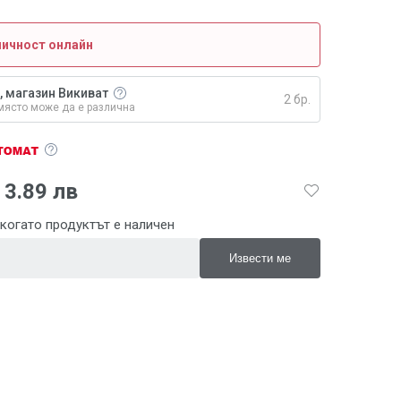
личност онлайн
, магазин Викиват
2 бр.
място може да е различна
3.89 лв
когато продуктът е наличен