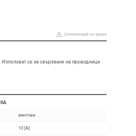
Сигнализирай за грешка
. Използват се за свързване на проводници
10A
винтова
10 [A]