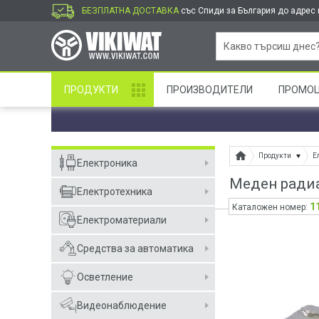
БЕЗПЛАТНА ДОСТАВКА
със Спиди за България до адрес и
ПРОДУКТИ
ПРОИЗВОДИТЕЛИ
ПРОМО
Продукти
Е
Електроника
Меден радиа
Електротехника
1
Каталожен номер:
Електроматериали
Средства за автоматика
Осветление
Видеонаблюдение