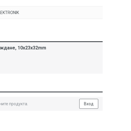
LEKTRONIK
лаждане, 10x23x32mm
ните продукта.
Вход