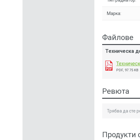
Тип радиатор:
Марка:
Файлове
Техническа д
Техническ
PDF, 97.75 KB
Ревюта
Трябва да сте 
Продукти 