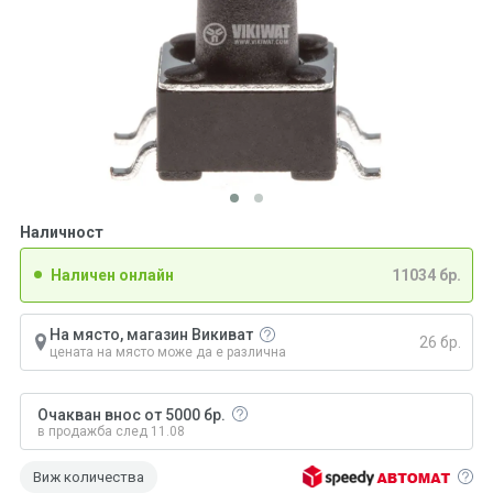
Наличност
Наличен онлайн
11034 бр.
На място, магазин Викиват
26 бр.
цената на място може да е различна
Очакван внос от 5000 бр.
в продажба след 11.08
Виж количества