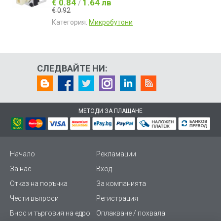
€ 0.84
1.64 лв
/
€ 0.92
Категория:
Микробутони
СЛЕДВАЙТЕ НИ:
МЕТОДИ ЗА ПЛАЩАНЕ
Начало
Рекламации
За нас
Вход
Отказ на поръчка
За компанията
Чести въпроси
Регистрация
Внос и търговия на едро
Оплакване / похвала