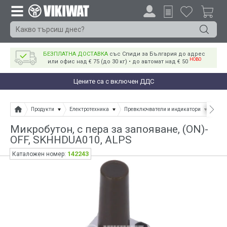
БЕЗПЛАТНА ДОСТАВКА
със Спиди за България до адрес
НОВО
или офис над € 75 (до 30 кг) • до автомат над € 50
Цените са с включен ДДС
Продукти
Електротехника
Превключватели и индикатори
Мик
Микробутон, с пера за запояване, (ON)-
OFF, SKHHDUA010, ALPS
142243
Каталожен номер: