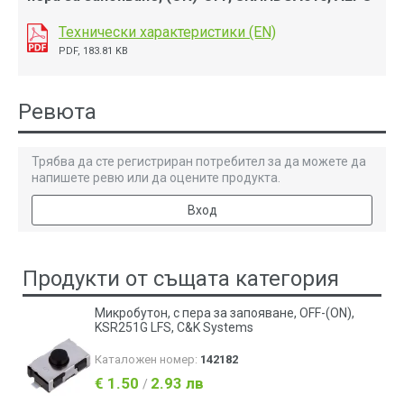
Технически характеристики (EN)
PDF, 183.81 KB
Ревюта
Трябва да сте регистриран потребител за да можете да
напишете ревю или да оцените продукта.
Вход
Продукти от същата категория
Микробутон, с пера за запояване, OFF-(ON),
KSR251G LFS, C&K Systems
Каталожен номер:
142182
€ 1.50
2.93 лв
/