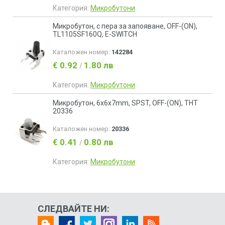
Категория:
Микробутони
Микробутон, с пера за запояване, OFF-(ON),
TL1105SF160Q, E-SWITCH
Каталожен номер:
142284
€ 0.92
1.80 лв
/
Категория:
Микробутони
Микробутон, 6x6x7mm, SPST, OFF-(ON), THT
20336
Каталожен номер:
20336
€ 0.41
0.80 лв
/
Категория:
Микробутони
СЛЕДВАЙТЕ НИ: